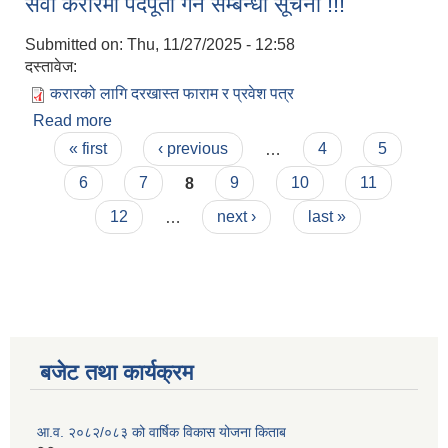
सेवा करारमा पदपूर्ती गर्ने सम्बन्धी सूचना !!!
सार्वजनिक सुनुवाईको लागि सार्वजनिक सूचना !!!
Submitted on:
Thu, 11/27/2025 - 12:58
दस्तावेज:
करारको लागि दरखास्त फाराम र प्रवेश पत्र
Read more
about सेवा करारमा पदपूर्ती गर्ने सम्बन्धी सूचना !!!
Pages
« first
‹ previous
…
4
5
6
7
8
9
10
11
12
…
next ›
last »
बजेट तथा कार्यक्रम
आ.व. २०८२/०८३ को वार्षिक विकास योजना किताब