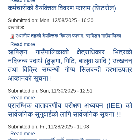
Read more
about आ.व. २०८१-०८२ मा स्थापना भएका सुन्तलाजात
कर्मचारीको वैयक्तिक विवरण फाराम (सिटरोल)
फलफुल पकेट विकास कार्यक्रमको निरन्तरताका लागि
सम्झौता गर्ने सम्बन्धी सूचना ।
Submitted on:
Mon, 12/08/2025 - 16:30
दस्तावेज:
स्थानीय तहको वैयक्तिक विवरण फाराम, ऋषिङ्ग गाउँपालिका
Read more
about कर्मचारीको वैयक्तिक विवरण फाराम (सिटरोल)
ऋषिङ्ग गाउँपालिकाको क्षेत्राधिकार भित्रको
नदिजन्य पदार्थ (ढुङ्गा, गिटि, बालुवा आदि ) उत्खनन्
तथा विक्रि सम्बन्धी गोप्य सिलबन्दी दरभाउपत्र
आव्हानको सूचना !
Submitted on:
Sun, 11/30/2025 - 12:51
Read more
about ऋषिङ्ग गाउँपालिकाको क्षेत्राधिकार भित्रको
प्रारम्भिक वातावरणीय परीक्षण अध्ययन (IEE) को
नदिजन्य पदार्थ (ढुङ्गा, गिटि, बालुवा आदि ) उत्खनन् तथा
विक्रि सम्बन्धी गोप्य सिलबन्दी दरभाउपत्र आव्हानको सूचना !
सार्वजनिक सुनुवाईको लागि सार्वजनिक सूचना !!!
Submitted on:
Fri, 11/28/2025 - 11:08
Read more
about प्रारम्भिक वातावरणीय परीक्षण अध्ययन (IEE) को