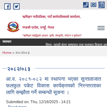
Skip to main content
ऋषिङ्ग गाउँपालिका, गाउँ कार्यपालिकाको कार्यालय,
गण्डकी प्रदेश, तनहुँ, नेपाल
"ऋषिङ्ग समृद्धिको आधारः कृषि, संस्कृति, पर्यटन र पूर्वाधार"
समाचार
विषय: पहाडी क्षेत्र काष्ठफल तथा फलफूल विकास आयोज
You are here
Home
» २०८२/०८३
२०८२/०८३
आ.व. २०८१-०८२ मा स्थापना भएका सुन्तलाजात
फलफुल पकेट विकास कार्यक्रमको निरन्तरताका
लागि सम्झौता गर्ने सम्बन्धी सूचना ।
Submitted on:
Thu, 12/18/2025 - 14:21