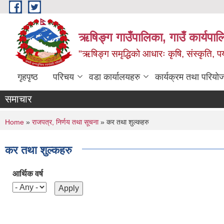
Skip to main content
ऋषिङ्ग गाउँपालिका, गाउँ कार्यपाल
"ऋषिङ्ग समृद्धिको आधारः कृषि, संस्कृति, पर्य
गृहपृष्ठ
परिचय
वडा कार्यालयहरु
कार्यक्रम तथा परियो
समाचार
You are here
Home
»
राजपत्र, निर्णय तथा सूचना
» कर तथा शुल्कहरु
कर तथा शुल्कहरु
आर्थिक वर्ष