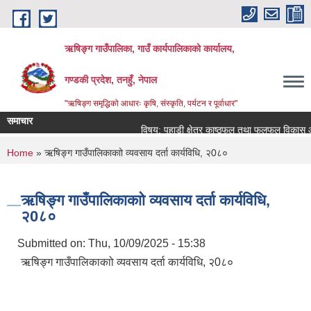
Skip to main content
ऋषिङ्ग गाउँपालिका, गाउँ कार्यपालिकाको कार्यालय,
गण्डकी प्रदेश, तनहुँ, नेपाल
"ऋषिङ्ग समृद्धिको आधारः कृषि, संस्कृति, पर्यटन र पूर्वाधार"
समाचार
विषय: पहाडी क्षेत्र काष्ठफल तथा फलफूल विकास आय
You are here
Home
» ऋषिङ्ग गाउँपालिकाकाो व्यवसाय दर्ता कार्यविधि, २0८०
ऋषिङ्ग गाउँपालिकाकाो व्यवसाय दर्ता कार्यविधि,
२0८०
Submitted on:
Thu, 10/09/2025 - 15:38
ऋषिङ्ग गाउँपालिकाकाो व्यवसाय दर्ता कार्यविधि, २0८०