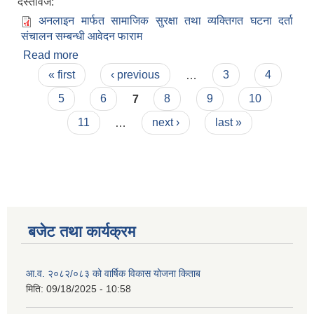
दस्तावेज:
अनलाइन मार्फत सामाजिक सुरक्षा तथा व्यक्तिगत घटना दर्ता
संचालन सम्बन्धी आवेदन फाराम
Read more
about अनलाइन मार्फत सामाजिक सुरक्षा तथा व्यक्तिगत
Pages
घटना दर्ता संचालन सम्बन्धी आवेदन फाराम
« first
‹ previous
…
3
4
5
6
7
8
9
10
11
…
next ›
last »
बजेट तथा कार्यक्रम
आ.व. २०८२/०८३ को वार्षिक विकास योजना किताब
मिति:
09/18/2025 - 10:58