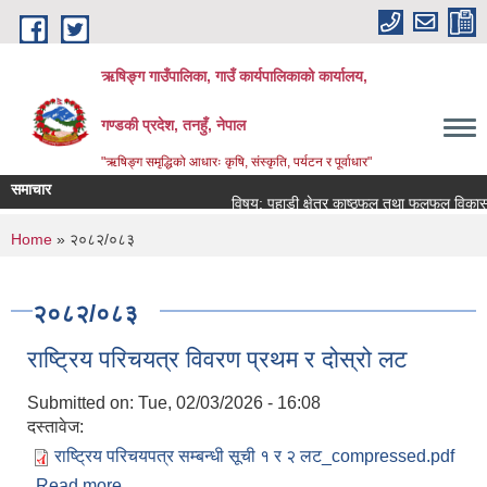
Skip to main content
ऋषिङ्ग गाउँपालिका, गाउँ कार्यपालिकाको कार्यालय,
गण्डकी प्रदेश, तनहुँ, नेपाल
"ऋषिङ्ग समृद्धिको आधारः कृषि, संस्कृति, पर्यटन र पूर्वाधार"
समाचार
विषय: पहाडी क्षेत्र काष्ठफल तथा फलफूल विकास 
You are here
Home
» २०८२/०८३
२०८२/०८३
राष्ट्रिय परिचयत्र विवरण प्रथम र दोस्रो लट
Submitted on:
Tue, 02/03/2026 - 16:08
दस्तावेज:
राष्ट्रिय परिचयपत्र सम्बन्धी सूची १ र २ लट_compressed.pdf
Read more
about राष्ट्रिय परिचयत्र विवरण प्रथम र दोस्रो लट