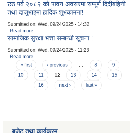
छठ पर्व २०८२ को पावन अवसरमा सम्पूर्ण दिदीबहिनी
तथा दाजुभाइमा हार्दिक शुभकामना!
Submitted on:
Wed, 09/24/2025 - 14:32
Read more
about विजया दशमी, शुभ दीपावली, नेपाल संवत् ११४६ तथा
सामाजिक सुरक्षा भत्ता सम्बन्धी सूचना !
छठ पर्व २०८२ को पावन अवसरमा सम्पूर्ण दिदीबहिनी तथा
दाजुभाइमा हार्दिक शुभकामना!
Submitted on:
Wed, 09/24/2025 - 11:23
Read more
about सामाजिक सुरक्षा भत्ता सम्बन्धी सूचना !
Pages
« first
‹ previous
…
8
9
10
11
12
13
14
15
16
next ›
last »
बजेट तथा कार्यक्रम