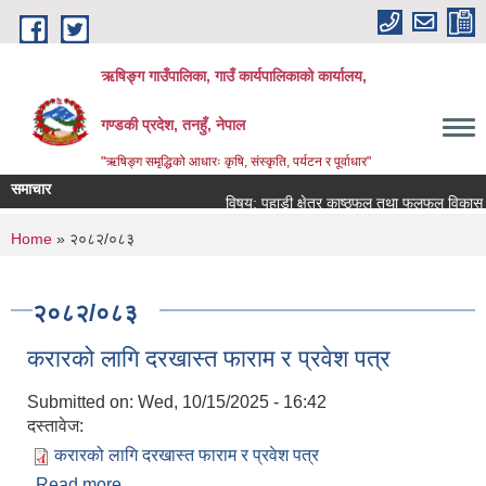
Skip to main content
ऋषिङ्ग गाउँपालिका, गाउँ कार्यपालिकाको कार्यालय,
गण्डकी प्रदेश, तनहुँ, नेपाल
"ऋषिङ्ग समृद्धिको आधारः कृषि, संस्कृति, पर्यटन र पूर्वाधार"
समाचार
विषय: पहाडी क्षेत्र काष्ठफल तथा फलफूल विकास आ
You are here
Home
» २०८२/०८३
२०८२/०८३
करारको लागि दरखास्त फाराम र प्रवेश पत्र
Submitted on:
Wed, 10/15/2025 - 16:42
दस्तावेज:
करारको लागि दरखास्त फाराम र प्रवेश पत्र
Read more
about करारको लागि दरखास्त फाराम र प्रवेश पत्र