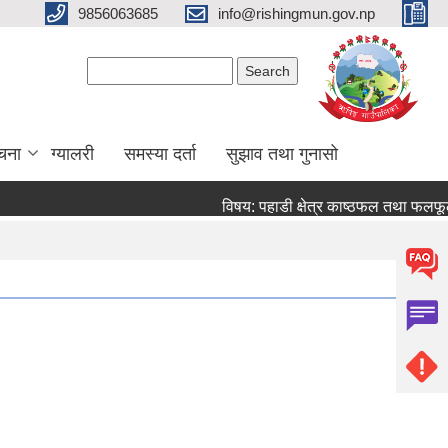
9856063685
info@rishingmun.gov.np
Search form
Search
ूचना
ग्यालरी
समस्या दर्ता
सुझाव तथा गुनासो
विषय: पहाडी क्षेत्र काष्ठफल तथा फलफूल