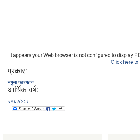
It appears your Web browser is not configured to display PD
Click here to
प्रकार:
नमुना फारमहरु
आर्थिक वर्ष:
२०८२/०८३