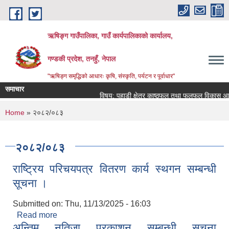
Skip to main content
ऋषिङ्ग गाउँपालिका, गाउँ कार्यपालिकाको कार्यालय,
गण्डकी प्रदेश, तनहुँ, नेपाल
"ऋषिङ्ग समृद्धिको आधारः कृषि, संस्कृति, पर्यटन र पूर्वाधार"
समाचार
विषय: पहाडी क्षेत्र काष्ठफल तथा फलफूल विकास आयो
You are here
Home
» २०८२/०८३
२०८२/०८३
राष्ट्रिय परिचयपत्र वितरण कार्य स्थगन सम्बन्धी
सूचना ।
Submitted on:
Thu, 11/13/2025 - 16:03
Read more
about राष्ट्रिय परिचयपत्र वितरण कार्य स्थगन सम्बन्धी
अन्तिम नतिजा प्रकाशन सम्बन्धी सूचना
सूचना ।