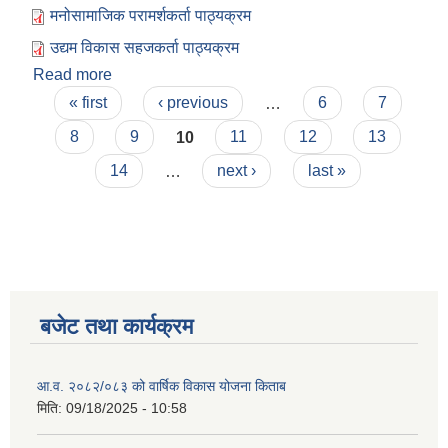
मनोसामाजिक परामर्शकर्ता पाठ्यक्रम
उद्यम विकास सहजकर्ता पाठ्यक्रम
Read more
about संक्षिप्त सूची प्रकाशन गरिएको सम्बन्धी सूचना !!!
Pages
« first
‹ previous
…
6
7
8
9
10
11
12
13
14
…
next ›
last »
बजेट तथा कार्यक्रम
आ.व. २०८२/०८३ को वार्षिक विकास योजना किताब
मिति:
09/18/2025 - 10:58