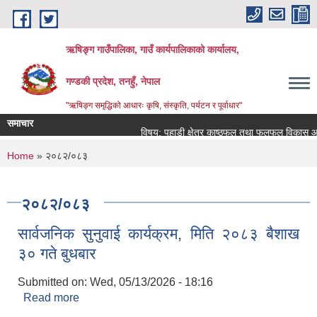
Skip to main content
ऋषिङ्ग गाउँपालिका, गाउँ कार्यपालिकाको कार्यालय,
गण्डकी प्रदेश, तनहुँ, नेपाल
"ऋषिङ्ग समृद्धिको आधारः कृषि, संस्कृति, पर्यटन र पूर्वाधार"
समाचार
विषय: पहाडी क्षेत्र काष्ठफल तथा फलफूल विकास आयो
You are here
Home
» २०८२/०८३
२०८२/०८३
सार्वजनिक सुनुवाई कार्यक्रम, मिति २०८३ बैशाख
३० गते बुधबार
Submitted on:
Wed, 05/13/2026 - 18:16
Read more
about सार्वजनिक सुनुवाई कार्यक्रम, मिति २०८३ बैशाख ३०
गते बुधबार