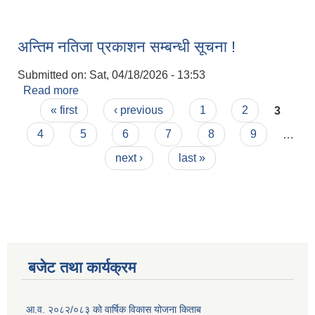
स्तरमा सुरक्षित वैदेशिक रोजगारी सम्बन्धी अभिमुखीकरण तथा
सूचना प्रवाह कार्यक्रम ।
अन्तिम नतिजा प्रकाशन सम्बन्धी सूचना !
Submitted on:
Sat, 04/18/2026 - 13:53
Read more
about अन्तिम नतिजा प्रकाशन सम्बन्धी सूचना !
Pages
« first
‹ previous
1
2
3
4
5
6
7
8
9
…
next ›
last »
बजेट तथा कार्यक्रम
आ.व. २०८२/०८३ को वार्षिक विकास योजना किताब