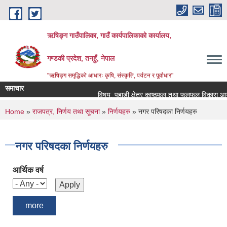
Skip to main content
ऋषिङ्ग गाउँपालिका, गाउँ कार्यपालिकाको कार्यालय,
गण्डकी प्रदेश, तनहुँ, नेपाल
"ऋषिङ्ग समृद्धिको आधारः कृषि, संस्कृति, पर्यटन र पूर्वाधार"
समाचार
विषय: पहाडी क्षेत्र काष्ठफल तथा फलफूल विकास आयो
You are here
Home
»
राजपत्र, निर्णय तथा सूचना
»
निर्णयहरु
» नगर परिषदका निर्णयहरु
नगर परिषदका निर्णयहरु
आर्थिक वर्ष
more