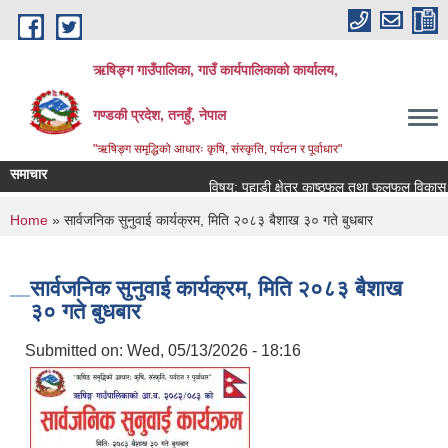
Skip to main content
ऋषिङ्ग गाउँपालिका, गाउँ कार्यपालिकाको कार्यालय,
गण्डकी प्रदेश, तनहुँ, नेपाल
"ऋषिङ्ग समृद्धिको आधारः कृषि, संस्कृति, पर्यटन र पूर्वाधार"
समाचार
विषय: पहाडी क्षेत्र काष्ठफल तथा फलफूल विकास आयो
You are here
Home
» सार्वजनिक सुनुवाई कार्यक्रम, मिति २०८३ बैशाख ३० गते बुधबार
सार्वजनिक सुनुवाई कार्यक्रम, मिति २०८३ बैशाख
३० गते बुधबार
Submitted on:
Wed, 05/13/2026 - 18:16