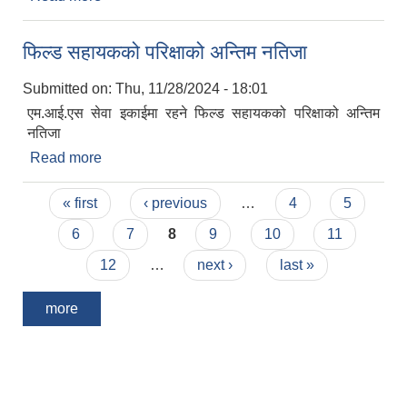
फिल्ड सहायकको परिक्षाको अन्तिम नतिजा
Submitted on:
Thu, 11/28/2024 - 18:01
एम.आई.एस सेवा इकाईमा रहने फिल्ड सहायकको परिक्षाको अन्तिम
नतिजा
Read more
about फिल्ड सहायकको परिक्षाको अन्तिम नतिजा
Pages
« first
‹ previous
…
4
5
6
7
8
9
10
11
12
…
next ›
last »
more