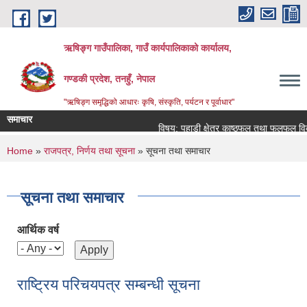
Skip to main content
ऋषिङ्ग गाउँपालिका, गाउँ कार्यपालिकाको कार्यालय,
गण्डकी प्रदेश, तनहुँ, नेपाल
"ऋषिङ्ग समृद्धिको आधारः कृषि, संस्कृति, पर्यटन र पूर्वाधार"
समाचार
विषय: पहाडी क्षेत्र काष्ठफल तथा फलफूल विक
You are here
Home
»
राजपत्र, निर्णय तथा सूचना
» सूचना तथा समाचार
सूचना तथा समाचार
आर्थिक वर्ष
राष्ट्रिय परिचयपत्र सम्बन्धी सूचना