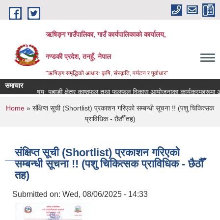
Skip to main content
ऋषिङ्ग गाउँपालिका, गाउँ कार्यपालिकाको कार्यालय,
गण्डकी प्रदेश, तनहुँ, नेपाल
"ऋषिङ्ग समृद्धिको आधारः कृषि, संस्कृति, पर्यटन र पूर्वाधार"
समाचार
विषय: पहाडी क्षेत्र काष्ठफल तथा फलफूल विकास आयोजनाका कार्यक्रमहरूमा आवे
You are here
Home
» संक्षिप्त सूची (Shortlist) प्रकाशन गरिएको सम्बन्धी सूचना !! (पशु चिकित्सक
प्राविधिक - छैठौँ तह)
संक्षिप्त सूची (Shortlist) प्रकाशन गरिएको
सम्बन्धी सूचना !! (पशु चिकित्सक प्राविधिक - छैठौँ
तह)
Submitted on:
Wed, 08/06/2025 - 14:33