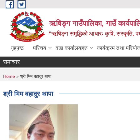
Skip to main content
ऋषिङ्ग गाउँपालिका, गाउँ कार्यपाल
"ऋषिङ्ग समृद्धिको आधारः कृषि, संस्कृति, पर्य
गृहपृष्ठ
परिचय
वडा कार्यालयहरु
कार्यक्रम तथा परियो
समाचार
You are here
Home
» श्री भिम बहादुर थापा
श्री भिम बहादुर थापा