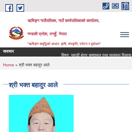
Skip to main content
ऋषिङ्ग गाउँपालिका, गाउँ कार्यपालिकाको कार्यालय,
गण्डकी प्रदेश, तनहुँ, नेपाल
"ऋषिङ्ग समृद्धिको आधारः कृषि, संस्कृति, पर्यटन र पूर्वाधार"
समाचार
विषय: पहाडी क्षेत्र काष्ठफल तथा फलफूल विकास आ
You are here
Home
» श्री भक्त बहादुर आले
श्री भक्त बहादुर आले