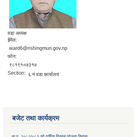
वडा अध्यक्ष
ईमेल:
ward6@rishingmun.gov.np
फोन:
९८१९१०७३१७
Section:
६ नं वडा कार्यालय
बजेट तथा कार्यक्रम
आ.व. २०८२/०८३ को वार्षिक विकास योजना किताब