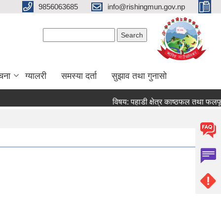
9856063685
info@rishingmun.gov.np
Search form
Search
ूचना
ग्यालरी
समस्या दर्ता
सुझाव तथा गुनासो
विषय: पहाडी क्षेत्र काष्ठफल तथा फलफू