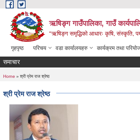
Skip to main content
ऋषिङ्ग गाउँपालिका, गाउँ कार्यपाल
"ऋषिङ्ग समृद्धिको आधारः कृषि, संस्कृति, पर्य
गृहपृष्ठ
परिचय
वडा कार्यालयहरु
कार्यक्रम तथा परियो
समाचार
You are here
Home
» श्री प्रेम राज श्रेष्ठ
श्री प्रेम राज श्रेष्ठ