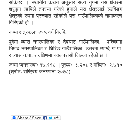
सकिन्छ । स्थानीय कथन अनुसार सत्य युगमा यस क्षेत्रमा
श्रृङ्ग ऋषिले तपस्या गरेको हुनाले यस क्षेत्रलाई ऋषिङ्ग
क्षेत्रको रुपमा प्रख्यात रहेकोले यस गाउँपालिकाको नामाकरण
गिरिएको हो ।
जम्मा क्षत्रफलः २१५ वर्ग कि.मि.
पुर्वमा व्यास नगरपालिका र देवघाट गाउँपालिका, पश्चिममा
भिमाद नगरपालिका र घिरिङ गाउँपालिका, उत्तरमा म्याग्दे गा.पा.
र व्यास न.पा. र दक्षिणमा नवलपरासी जिल्ला रहेको छ ।
जम्मा जनसंख्याः १७,९१८ | पुरूषः ८,२०८ र महिलाः ९,७१०
(
श्रोतः राष्ट्रिय जनगणना २०७८)