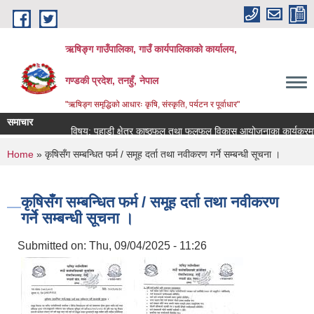
Skip to main content
ऋषिङ्ग गाउँपालिका, गाउँ कार्यपालिकाको कार्यालय,
गण्डकी प्रदेश, तनहुँ, नेपाल
"ऋषिङ्ग समृद्धिको आधारः कृषि, संस्कृति, पर्यटन र पूर्वाधार"
समाचार
विषय: पहाडी क्षेत्र काष्ठफल तथा फलफूल विकास आयोजनाका कार्यक्रमहर
You are here
Home
» कृषिसँग सम्बन्धित फर्म / समूह दर्ता तथा नवीकरण गर्ने सम्बन्धी सूचना ।
कृषिसँग सम्बन्धित फर्म / समूह दर्ता तथा नवीकरण
गर्ने सम्बन्धी सूचना ।
Submitted on:
Thu, 09/04/2025 - 11:26