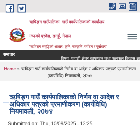
Skip to main content
ऋषिङ्ग गाउँपालिका, गाउँ कार्यपालिकाको कार्यालय,
गण्डकी प्रदेश, तनहुँ, नेपाल
"ऋषिङ्ग समृद्धिको आधारः कृषि, संस्कृति, पर्यटन र पूर्वाधार"
समाचार
विषय: पहाडी क्षेत्र काष्ठफल तथा फलफूल विकास आयो
You are here
Home
» ऋषिङ्ग गाउँ कार्यपालिकाको निर्णय वा आदेश र अधिकार पत्रको प्रमाणीकरण
(कार्यविधि) नियमावली, २0७४
ऋषिङ्ग गाउँ कार्यपालिकाको निर्णय वा आदेश र
अधिकार पत्रको प्रमाणीकरण (कार्यविधि)
नियमावली, २0७४
Submitted on:
Thu, 10/09/2025 - 13:25