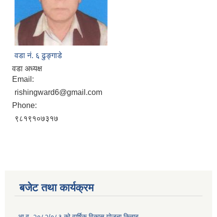
वडा नं. ६ ढुङ्गाडे
वडा अध्यक्ष
Email:
rishingward6@gmail.com
Phone:
९८१९१०७३१७
बजेट तथा कार्यक्रम
आ.व. २०८२/०८३ को वार्षिक विकास योजना किताब