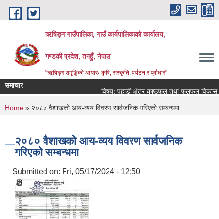
Skip to main content
ऋषिङ्ग गाउँपालिका, गाउँ कार्यपालिकाको कार्यालय,
गण्डकी प्रदेश, तनहुँ, नेपाल
"ऋषिङ्ग समृद्धिको आधारः कृषि, संस्कृति, पर्यटन र पूर्वाधार"
समाचार
विषय: पहाडी क्षेत्र काष्ठफल तथा फलफूल विकास आ
You are here
Home
» २०८० वैशाखको आय-व्यय विवरण सार्वजनिक गरिएको सम्बन्धमा
२०८० वैशाखको आय-व्यय विवरण सार्वजनिक
गरिएको सम्बन्धमा
Submitted on:
Fri, 05/17/2024 - 12:50